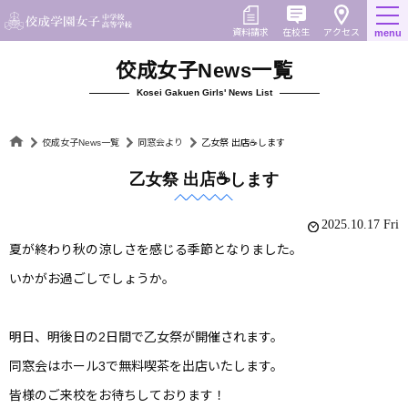
Skip
to
在校生
資料請求
menu
アクセス
content
佼成女子News一覧
Kosei Gakuen Girls' News List
佼成女子News一覧
同窓会より
乙女祭 出店☕します
乙女祭 出店☕します
2025.10.17 Fri
夏が終わり秋の涼しさを感じる季節となりました。
いかがお過ごしでしょうか。
明日、明後日の2日間で乙女祭が開催されます。
同窓会はホール3で無料喫茶を出店いたします。
皆様のご来校をお待ちしております！