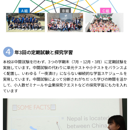
❹
年3回の定期試験と探究学習
本校は中間試験を行わず、3つの学期末（7月・12月・3月）に定期試験を
実施しています。中間試験の代わりに単元テストや小テストをバランスよ
く配置し、いわゆる「一夜漬け」にならない継続的な学習スケジュールを
実現しています。中間試験によって分断されがちだった学びの時間を活か
して、小人数ゼミナールや企業探究クエストなどの探究学習にも力を入れ
ています