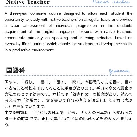
Native Teacher
Native Teacher
A three-year cohesive course designed to allow each student the
opportunity to study with native teachers on a regular basis and provide
a clear assessment of individual progression in the students
acquirement of the English language. Lessons with native teachers
concentrate primarily on speaking and listening activities based on
everyday life situations which enable the students to develop their skills
in a productive environment.
Japanese
国語科
国語は、「読む」「書く」「話す」「聞く」の基礎的な力を養い、豊か
な表現力と感性をそだてることに重点があります。学力を高める最良の
方法のひとつは読書です。本校では「読書作文」の授業があり、読んで
考える力（読解力）、文を書いて自分の考えを適切に伝える力（表現
力）を高めていきます。
中学3年間は、「子どもの日本語」から、「大人の日本語」へ変わるス
タートの時期です。正しく美しいことばの世界へ足を踏み入れましょ
う。