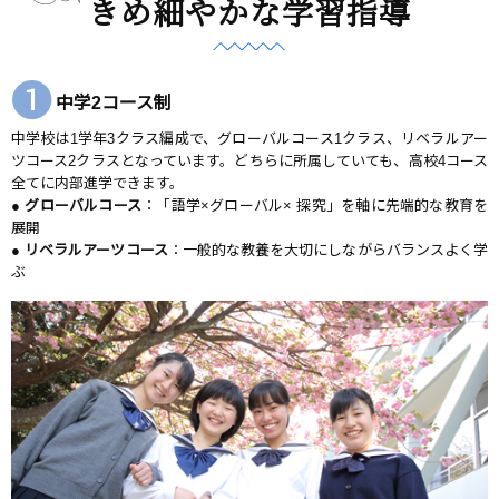
きめ細やかな学習指導
❶
中学2コース制
中学校は1学年3クラス編成で、グローバルコース1クラス、リベラルアー
ツコース2クラスとなっています。どちらに所属していても、高校4コース
全てに内部進学できます。
●
グローバルコース
：「語学×グローバル× 探究」を軸に先端的な教育を
展開
●
リベラルアーツコース
：一般的な教養を大切にしながらバランスよく学
ぶ