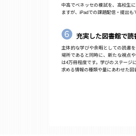
中高でベネッセの模試を、高校生に
ますが、iPadでの課題配信・提出
❻
充実した図書館で読
主体的な学びや余暇としての読書を
場所であると同時に、新たな視点や
は4万冊程度です。学びのステージ
求める情報の種類や量にあわせた図