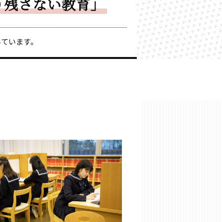
り残さない教育」
いています。