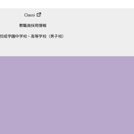
Classi
教職員採用情報
佼成学園中学校・高等学校（男子校）
7