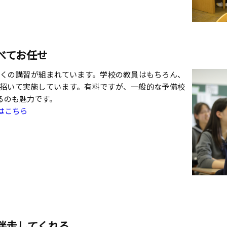
べてお任せ
多くの講習が組まれています。学校の教員はもちろん、
招いて実施しています。有料ですが、一般的な予備校
るのも魅力です。
はこちら
伴走してくれる