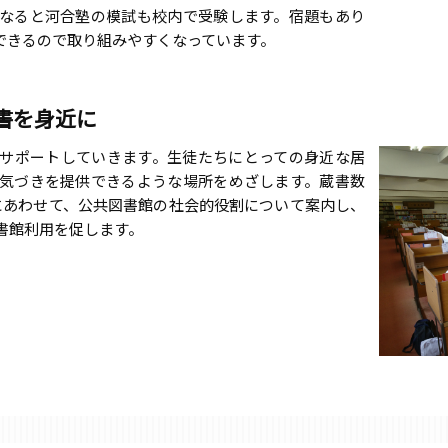
なると河合塾の模試も校内で受験します。宿題もあり
もできるので取り組みやすくなっています。
書を身近に
サポートしていきます。生徒たちにとっての身近な居
気づきを提供できるような場所をめざします。蔵書数
にあわせて、公共図書館の社会的役割について案内し、
書館利用を促します。