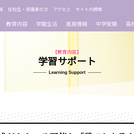
報
在校生・保護者の方
アクセス
サイト内検索
教育内容
学園生活
進路情報
中学受験
高
【教育内容】
学習サポート
Learning Support