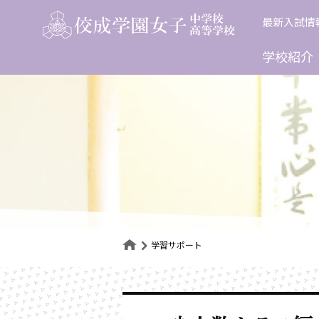
Skip
最新入試情
to
content
学校紹介
学習サポート