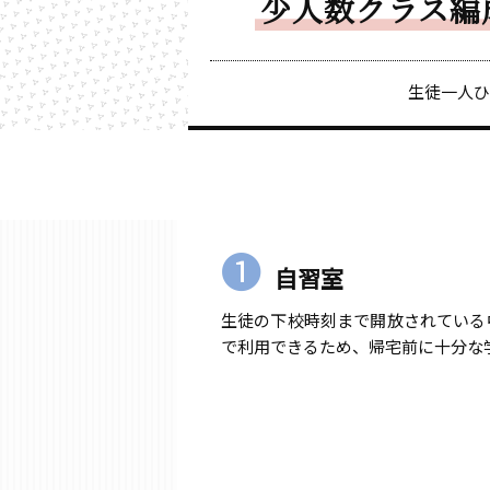
少人数クラス編
生徒一人ひ
❶
自習室
生徒の下校時刻まで開放されている中
で利用できるため、帰宅前に十分な