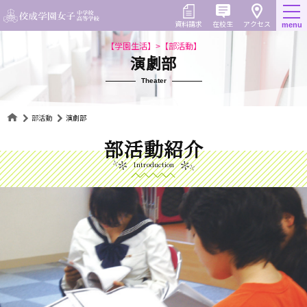
Skip
to
在校生
資料請求
menu
アクセス
content
【学園生活】>【部活動】
演劇部
Theater
部活動
演劇部
部活動紹介
Introduction