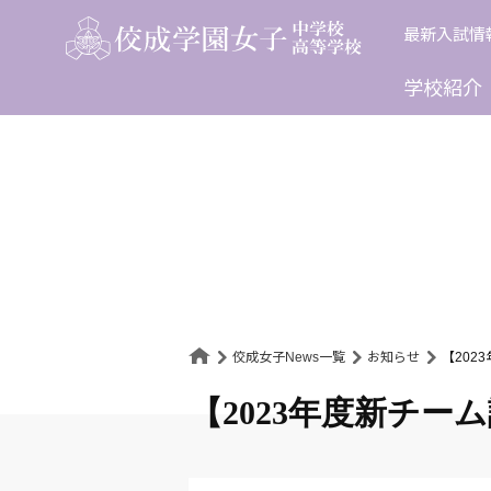
Skip
最新入試情
to
content
学校紹介
佼成女子News一覧
お知らせ
【202
【2023年度新チ