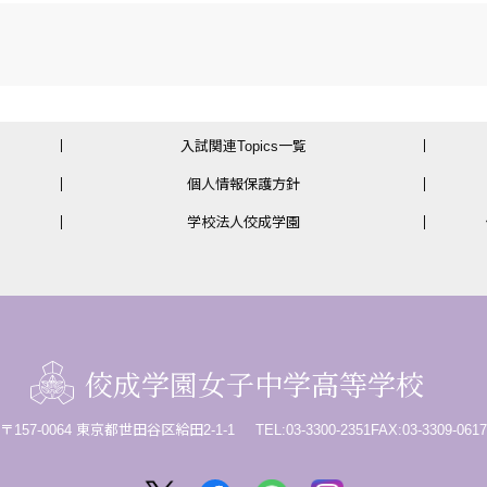
入試関連Topics一覧
個人情報保護方針
学校法人佼成学園
佼成学園女子中学高等学校
〒157-0064 東京都世田谷区給田2-1-1
TEL:03-3300-2351
FAX:03-3309-061