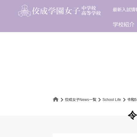
Skip
最新入試情
to
content
学校紹介
佼成女子News一覧
School Life
令和
令