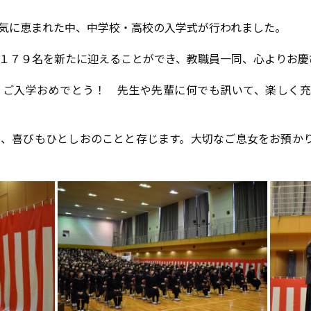
の陽気に恵まれた中、中学校・高校の入学式が行われました。
１７９名を新たに迎えることができ、教職員一同、心よりお慶
、ご入学おめでとう！ 先生や先輩に何でも訊いて、楽しく充
、喜びもひとしおのことと存じます。大切なご息女をお預か