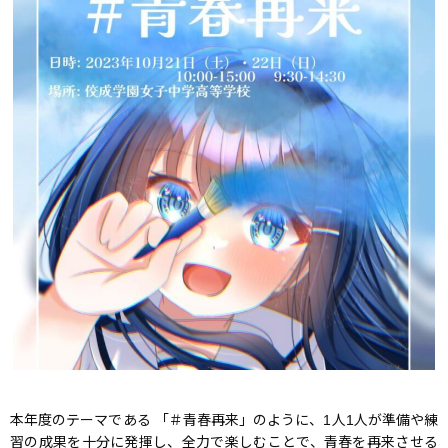
本年度のテーマである 「＃青春再来」のように、1人1人が準備や練
習の成果を十分に発揮し、全力で楽しむことで、青春を再来させる