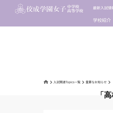
Skip
最新入試情
to
content
学校紹介
入試関連Topics一覧
重要なお知らせ
「高