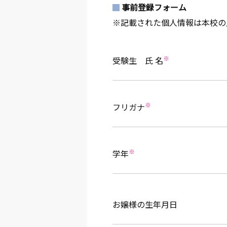
事前登録フォーム
※記載された個人情報は本校の
※
受験生 氏 名
※
フリガナ
※
学年
お嬢様の生年月日