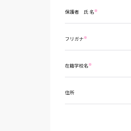
※
保護者 氏 名
※
フリガナ
※
在籍学校名
住所