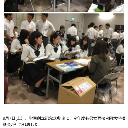
9月7日(土）、学園創立記念式典後に、今年度も男女両校合同大学相
談会が行われました。