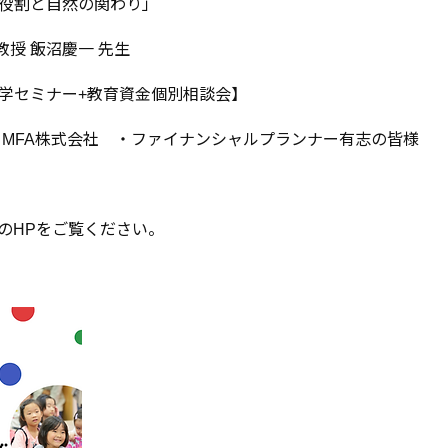
役割と自然の関わり」
教授 飯沼慶一 先生
学セミナー+教育資金個別相談会】
・MFA株式会社 ・ファイナンシャルプランナー有志の皆様
のHPをご覧ください。