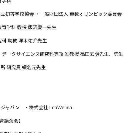
育学科
私立初等学校協会 ・一般財団法人 算数オリンピック委員会
教育学科 教授 飯沼慶一先生
究科 助教 澤木佑介先生
・データサイエンス研究科専攻 准教授 福田玄明先生、院生
所 研究員 蝦名元先生
ャパン ・株式会社 LeaWelina
育講演会】