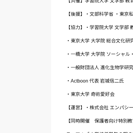
【共催】学習院大学 文学部 教
【後援】・文部科学省 ・東京
【協力】・学習院大学 文学部 
・東京大学 大学院 総合文化研
・一橋大学 大学院 ソーシャル
・一般財団法人 進化生物学研究
・Actboon 代表 岩城信二氏
・東京大学 奇術愛好会
【運営】・株式会社 エンパシージ
【同時開催 保護者向け特別教