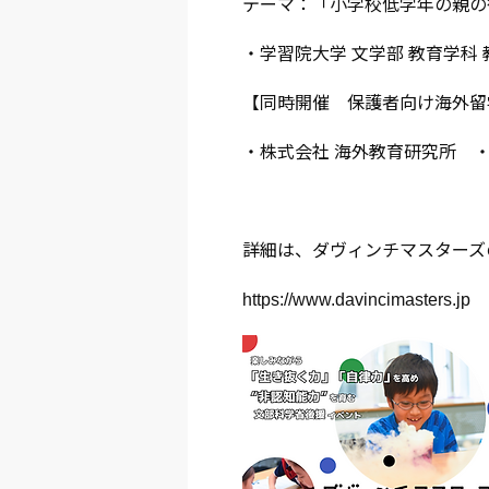
テーマ：「小学校低学年の親の
・学習院大学 文学部 教育学科 
【同時開催 保護者向け海外留
・株式会社 海外教育研究所 
詳細は、ダヴィンチマスターズ
https://www.davincimasters.jp