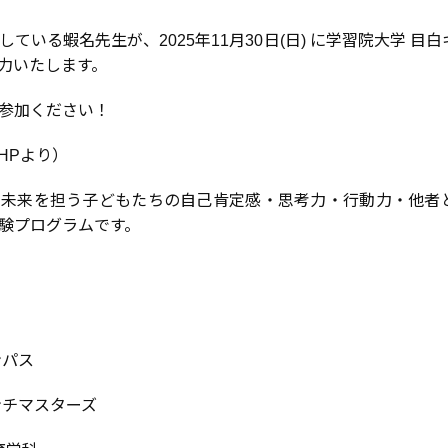
ている蝦名先生が、2025年11月30日(日) に学習院大学 目
力いたします。
参加ください！
HPより）
未来を担う子どもたちの自己肯定感・思考力・行動力・他者
験プログラムです。
ンパス
ンチマスターズ