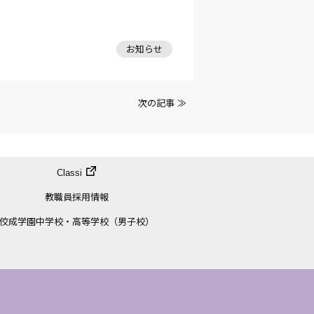
お知らせ
次の記事 ≫
Classi
教職員採用情報
佼成学園中学校・高等学校（男子校）