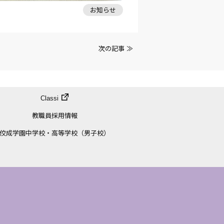
お知らせ
次の記事 ≫
Classi
教職員採用情報
佼成学園中学校・高等学校（男子校）