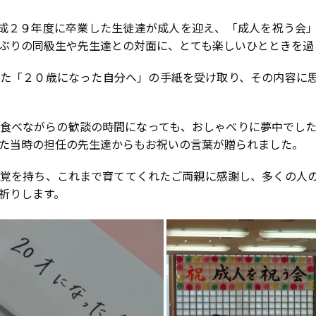
成２９年度に卒業した生徒達が成人を迎え、「成人を祝う会
ぶりの同級生や先生達との対面に、とても楽しいひとときを過
た「２０歳になった自分へ」の手紙を受け取り、その内容に思
べながらの歓談の時間になっても、おしゃべりに夢中でした。ス
た当時の担任の先生達からもお祝いの言葉が贈られました。
覚を持ち、これまで育ててくれたご両親に感謝し、多くの人の
祈りします。