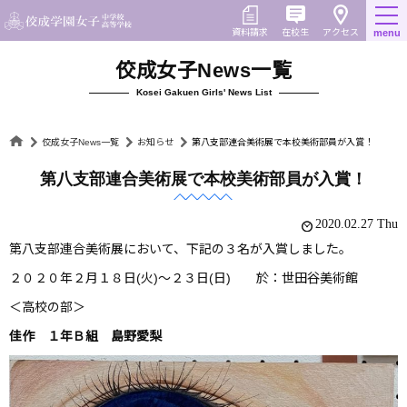
Skip
to
在校生
資料請求
menu
アクセス
content
佼成女子News一覧
Kosei Gakuen Girls' News List
佼成女子News一覧
お知らせ
第八支部連合美術展で本校美術部員が入賞！
第八支部連合美術展で本校美術部員が入賞！
2020.02.27 Thu
第八支部連合美術展において、下記の３名が入賞しました。
２０２０年２月１８日(火)～２３日(日) 於：世田谷美術館
＜高校の部＞
佳作 １年Ｂ組 島野愛梨