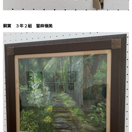
銅賞 ３年２組 當麻嶺美