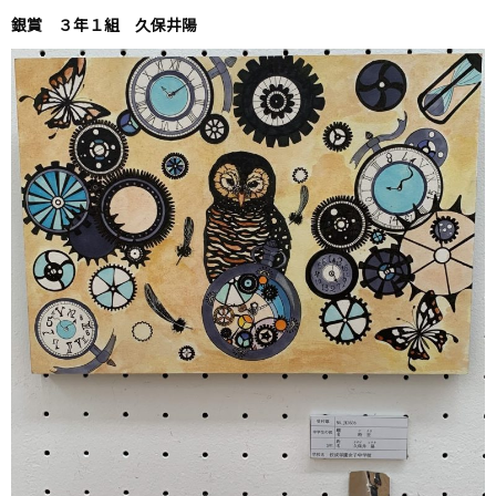
銀賞 ３年１組 久保井陽