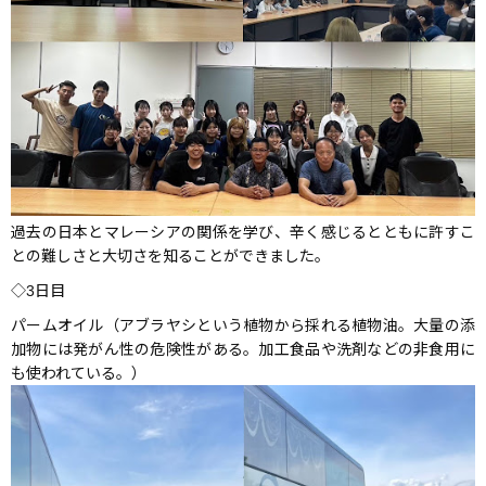
過去の日本とマレーシアの関係を学び、辛く感じるとともに許すこ
との難しさと大切さを知ることができました。
◇3日目
パームオイル（
アブラヤシという植物から採れる植物油。
大量の添
加物には発がん性の危険性がある。
加工食品や洗剤などの非食用に
も使われている。）