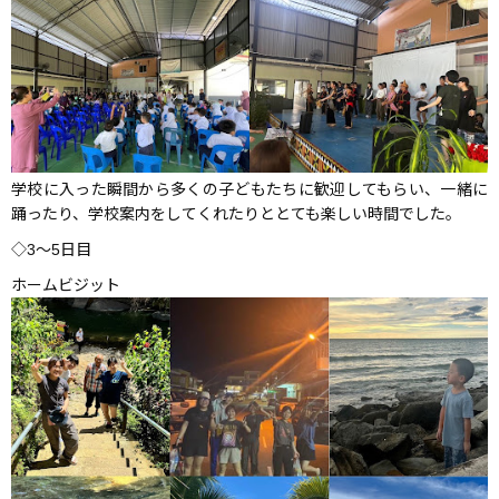
学校に入った瞬間から多くの子どもたちに歓迎してもらい、一緒に
踊ったり、学校案内をしてくれたりととても楽しい時間でした。
◇3〜5日目
ホームビジット