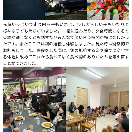
元気いっぱいで走り回る子もいれば、少し大人しい子もいたりと
様々な子どもたちがいました。一緒に遊んだり、夕食時間になると
英語が通じなくとも話すたびみんなで笑い合う時間が特に楽しかっ
たです。またここでは鶏の屠殺も体験しました。見た時は衝撃的で
混乱もしました。屠殺をした際は、鶏の抵抗する姿や徐々に変化す
る体温に改めてこれから食べてゆく食べ物のありがたみを考え直す
ことができました。