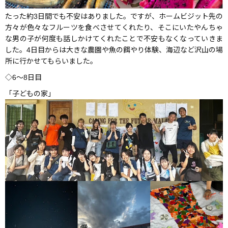
たった約3日間でも不安はありました。ですが、ホームビジット先の
方々が色々なフルーツを食べさせてくれたり、そこにいたやんちゃ
な男の子が何度も話しかけてくれたことで不安もなくなっていきま
した。4日目からは大きな農園や魚の餌やり体験、海辺など沢山の場
所に行かせてもらいました。
◇6〜8日目
「子どもの家」