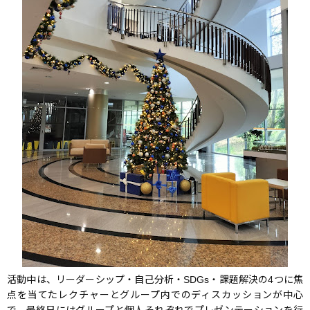
活動中は、リーダーシップ・自己分析・SDGs・課題解決の4つに焦
点を当てたレクチャーとグループ内でのディスカッションが中心
で、最終日にはグループと個人それぞれでプレゼンテーションを行