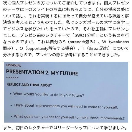
次に個人プレゼンの方についてご紹介していきます。個人プレゼン
のテーマは下のスライドの写真にもあるように、自分の将来の夢に
ついて話し、それを実現するにあたって自分が抱えている課題と解
決策を考えるというものでした。私はシンガポールの大学に進学し
てビジネスを学びたいと思っていたので、それを主軸にプレゼンし
ました。プレゼン前のレクチャーで「SWOT分析」というものを行
なったのですが、これは自分のS（strength強み）、W（weakness
弱み）、O（opportunity解決する機会）、T（threat恐れ）について
分析するもので、プレゼンの際に参考にすることができました。
また、初日のレクチャーではリーダーシップについて学びました。