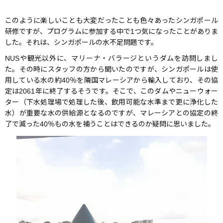
このように楽しいことも大変だったことも色々あったシンガポール
研修ですが、プログラムに参加する中で1つ気になったことがありま
した。それは、シンガポールの水不足問題です。
NUSや観光以外に、マリーナ・バラージというダムを訪問しまし
た。その時にスタッフの方から聞いたのですが、シンガポールは使
用している水の約40％を隣国マレーシアから輸入しており、その協
定は2061年に終了するそうです。そこで、このダムやニューウォー
ター（下水処理場で処理した後、飲用可能な水準まで更に浄化した
水）が重要な水の供給源となるのですが、マレーシアとの協定の終
了で減った40％もの水を補うことはできるのか疑問に思いました。