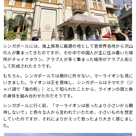
シンガポールには、海上貿易に最適の地として昔世界各地から沢山
の人が集まってきたのですが、その中で中国人が主に住み着いた場
所がチャイナタウン、アラブ人が多く集まった場所がアラブ人街と
して形成されたそうです。
もちろん、シンガポールでは絶対に外せない、マーライオンも見に
いきました。ライオンは王を意味し、シンガポールはテマセク（ジ
ャバ語で「海の町」）として知られたことから、ライオンの頭と魚
の身体を組み合わせたのだそうです。
シンガポールに行く前、「マーライオンは思ったより小さいから期
待しないで」と色々な人から言われていたため、小さいものを想定
していたのですが、それによりかえって思ったより大きく感じまし
た。