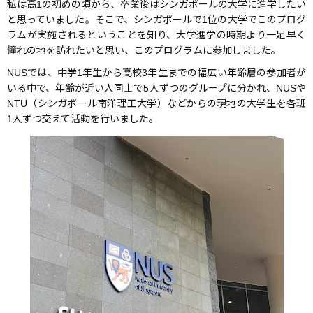
私は高1の初めの頃から、卒業後はシンガポールの大学に進学したい
と思っていました。そこで、シンガポールで1位の大学でこのプログ
ラムが実施されるということを知り、大学進学の時期より一足早く
憧れの地を訪れたいと思い、このプログラムに参加しました。
NUSでは、中学1年生から高校3年生までの幅広い年齢層の参加者が
いる中で、年齢が近い人同士で5人ずつのグループに分かれ、NUSや
NTU（シンガポール南洋理工大学）などからの現地の大学生を各班
1人ずつ交えて活動を行いました。