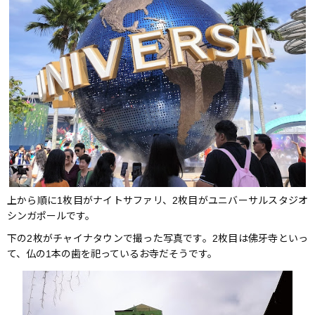
上から順に1枚目がナイトサファリ、2枚目がユニバーサルスタジオ
シンガポールです。
下の2枚がチャイナタウンで撮った写真です。2枚目は佛牙寺といっ
て、仏の1本の歯を祀っているお寺だそうです。