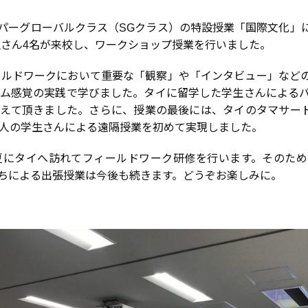
スーパーグローバルクラス（SGクラス）の特設授業「国際文化
生さん4名が来校し、ワークショップ授業を行いました。
ィールドワークにおいて重要な「観察」や「インタビュー」など
ム感覚の実践で学びました。タイに留学した学生さんによる
えて頂きました。さらに、授業の最後には、タイのタマサート大
人の学生さんによる遠隔授業を初めて実現しました。
夏にタイへ訪れてフィールドワーク研修を行います。そのた
ちによる出張授業は今後も続きます。どうぞお楽しみに。