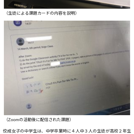
（生徒による課題カードの内容を説明）
（Zoomの活動後に配信された課題）
佼成女子の中学生は、中学卒業時に４人中３人の生徒が高校２年生