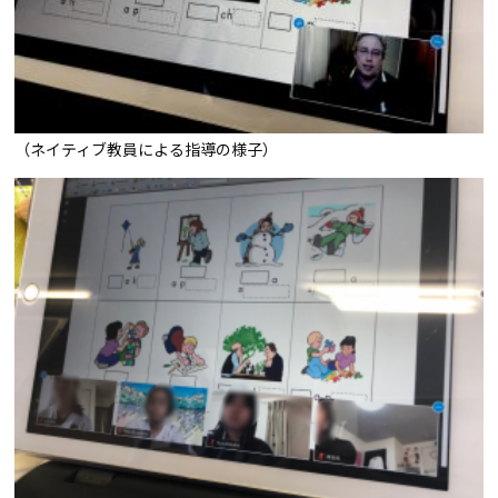
（ネイティブ教員による指導の様子）