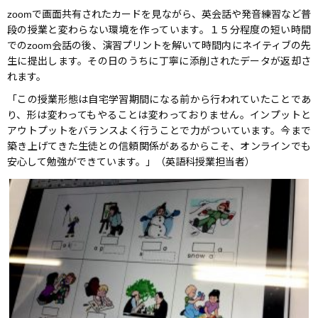
zoomで画面共有されたカードを見ながら、英会話や発音練習など普
段の授業と変わらない環境を作っています。１５分程度の短い時間
でのzoom会話の後、演習プリントを解いて時間内にネイティブの先
生に提出します。その日のうちに丁寧に添削されたデータが返却さ
れます。
「この授業形態は自宅学習期間になる前から行われていたことであ
り、形は変わってもやることは変わっておりません。インプットと
アウトプットをバランスよく行うことで力がついています。今まで
築き上げてきた生徒との信頼関係があるからこそ、オンラインでも
安心して勉強ができています。」（英語科授業担当者）