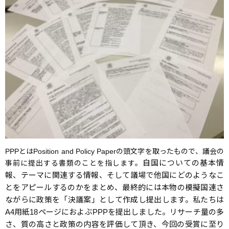
PPPとはPosition and Policy Paperの頭文字を取ったもので、議会の
自国についての基本情
事前に提出する書類のことを指します。
報、テーマに関連する情報、そして議場で他国にどのようなこ
とをアピールするのかをまとめ、
最終的には本物の模擬国連さ
ながらに政策を「決議案」として作成し提出します。
私たちは
A4用紙18ページにおよぶPPPを提出しました。
リサーチ量の多
さ、質の高さと政策の内容を評価して頂き、今回の受賞に至り