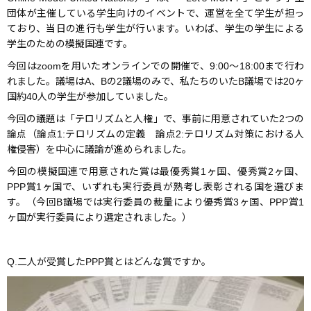
団体が主催している学生向けのイベントで、運営を全て学生が担っ
ており、当日の進行も学生が行います。いわば、学生の学生による
学生のための模擬国連です。
今回はzoomを用いたオンラインでの開催で、9:00〜18:00まで行わ
れました。議場はA、Bの2議場のみで、私たちのいたB議場では20ヶ
国約40人の学生が参加していました。
今回の議題は「テロリズムと人権」で、事前に用意されていた2つの
論点（論点1:テロリズムの定義 論点2:テロリズム対策における人
権侵害）を中心に議論が進められました。
今回の模擬国連で用意された賞は最優秀賞1ヶ国、優秀賞2ヶ国、
PPP賞1ヶ国で、いずれも実行委員が熟考し表彰される国を選びま
す。（今回B議場では実行委員の裁量により優秀賞3ヶ国、PPP賞1
ヶ国が実行委員により選定されました。）
Q.二人が受賞したPPP賞とはどんな賞ですか。