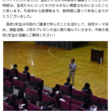
時間は、生徒たちにとってかけがえのない貴重なものになったこと
と思います。午前中から放課後まで、長時間に渡って本当にありが
とうございました。
高校1年生は今回のご講演で学んだことを活かして、研究テーマ決
め、調査活動、2月のプレゼン大会に取り組んでいきます。今後の高
校1年生の活躍にご期待ください！