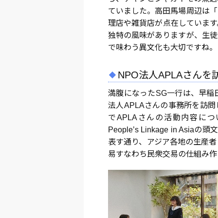
ていました。高田馬場周辺は「
理店や雑貨店が点在しています
独特の風味がありますが、生徒
で味わう異文化も大切ですね。
NPO法人APLAさんを
満腹になったSG一行は、早稲
法人APLAさんの事務所を訪
でAPLAさんの活動内容について
People’s Linkage in
表す通り、アジア各地の生産者
易すなわち民衆交易の仕組み作