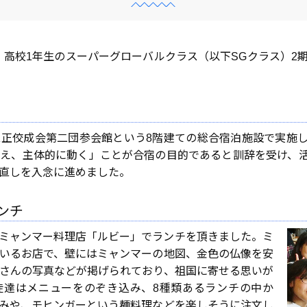
）、高校1年生のスーパーグローバルクラス（以下SGクラス）2
正佼成会第二団参会館という8階建ての総合宿泊施設で実施
え、主体的に動く」ことが合宿の目的であると訓辞を受け、
直しを入念に進めました。
ンチ
ミャンマー料理店「ルビー」でランチを頂きました。ミ
いるお店で、壁にはミャンマーの地図、金色の仏像を安
さんの写真などが掲げられており、祖国に寄せる思いが
徒達はメニューをのぞき込み、8種類あるランチの中か
みや、モヒンガーという麺料理などを楽しそうに注文し