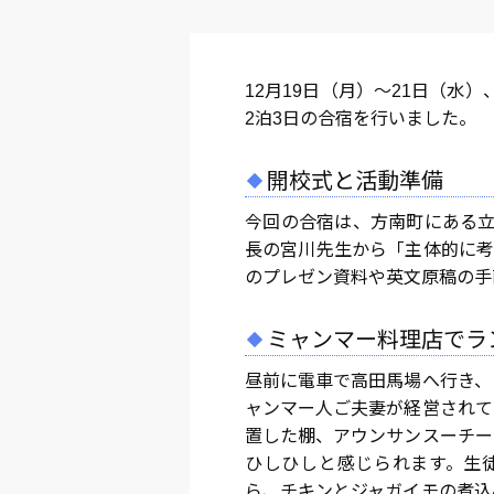
12月19日（月）～21日（水
2泊3日の合宿を行いました。
開校式と活動準備
今回の合宿は、方南町にある立
長の宮川先生から「主体的に考
のプレゼン資料や英文原稿の手
ミャンマー料理店でラ
昼前に電車で高田馬場へ行き、
ャンマー人ご夫妻が経営されて
置した棚、アウンサンスーチー
ひしひしと感じられます。生
ら、チキンとジャガイモの煮込