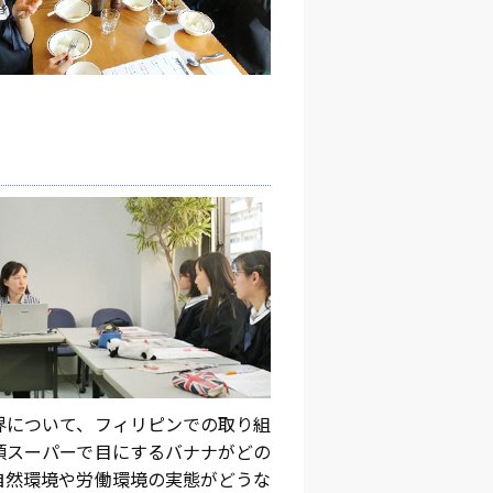
界について、フィリピンでの取り組
頃スーパーで目にするバナナがどの
自然環境や労働環境の実態がどうな