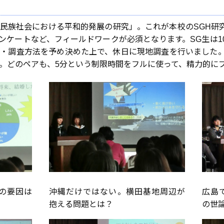
民族社会における平和的発展の研究」。これが本校のSGH研
ンケートなど、フィールドワークが必須となります。SG生は1
・調査方法を予め決めた上で、休日に現地調査を行いました
。どのペアも、5分という制限時間をフルに使って、精力的に
の要因は
沖縄だけではない。横田基地周辺が
広島
抱える問題とは？
の世