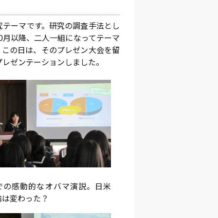
究テーマです。研究の調査手法とし
0月以降、二人一組になってテーマ
。この日は、そのプレゼン大会を留
プレゼンテーションしました。
での感動的なオバマ演説。日米
論は変わった？