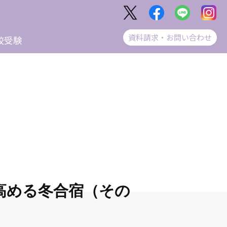
資料請求・お問い合わせ
校受験
高める冬合宿（その