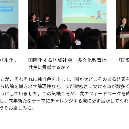
バル化。
国際化する地域社会。多文化教育は
「国
共生に貢献するか？
たが、それぞれに独自色を出して、聞かせどころのある発表
ら結論を導き出す論理性など、まだ緻密さに欠ける点が数多
うにしていました。この気概こそが、次のフィードワークを
し、来年新たなテーマにチャレンジする際に必ず活かしてくれ
うぞお楽しみに。