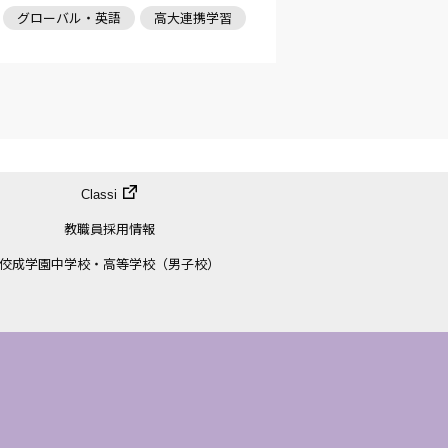
グローバル・英語
高大連携学習
Classi
教職員採用情報
佼成学園中学校・高等学校（男子校）