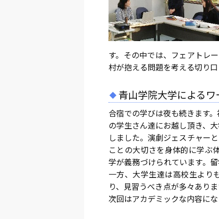
す。その中では、フェアトレー
村が抱える問題を考える切り口
青山学院大学によるワ
合宿での学びは夜も続きます。
の学生さん達にお越し頂き、大
しました。演劇ジェスチャーと
ことの大切さを身体的に学ぶ体
学が義務づけられています。留
一方、大学生達は高校生より
り、見習うべき点が多々ありま
次回はアカデミックな内容にな