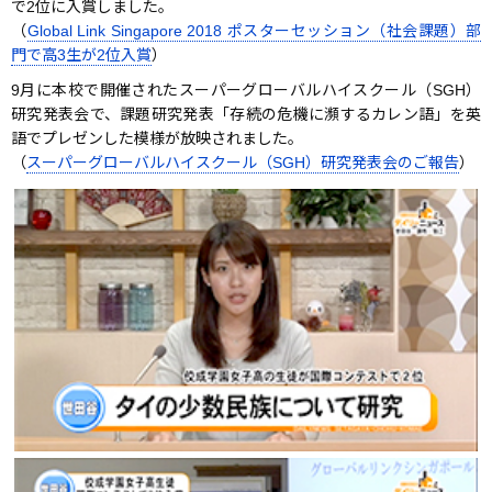
で2位に入賞しました。
（
Global Link Singapore 2018 ポスターセッション（社会課題）部
門で高3生が2位入賞
）
9月に本校で開催されたスーパーグローバルハイスクール（SGH）
研究発表会で、課題研究発表「存続の危機に瀕するカレン語」を英
語でプレゼンした模様が放映されました。
（
スーパーグローバルハイスクール（SGH）研究発表会のご報告
）