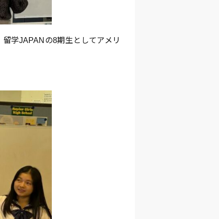
学JAPANの8期生としてアメリ