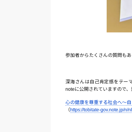
参加者からたくさんの質問もあ
深海さんは自己肯定感をテー
noteに公開されていますので
心の健康を尊重する社会へ～自
（
https://tobitate-gov.note.jp/