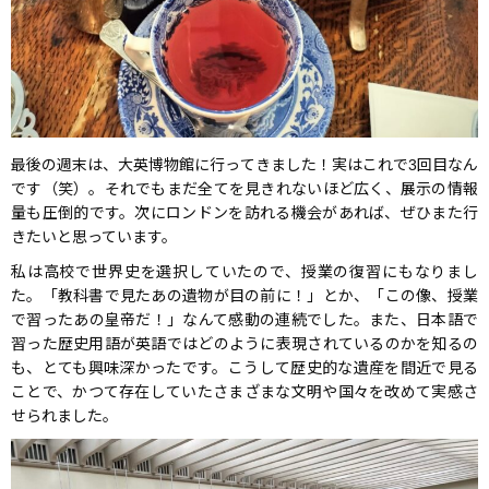
最後の週末は、大英博物館に行ってきました！実はこれで3回目なん
です（笑）。それでもまだ全てを見きれないほど広く、展示の情報
量も圧倒的です。次にロンドンを訪れる機会があれば、ぜひまた行
きたいと思っています。
私は高校で世界史を選択していたので、授業の復習にもなりまし
た。「教科書で見たあの遺物が目の前に！」とか、「この像、授業
で習ったあの皇帝だ！」なんて感動の連続でした。また、日本語で
習った歴史用語が英語ではどのように表現されているのかを知るの
も、とても興味深かったです。こうして歴史的な遺産を間近で見る
ことで、かつて存在していたさまざまな文明や国々を改めて実感さ
せられました。