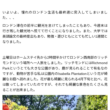
いよいよ、憧れのロンドン生活も最終週に突入してしまいまし
た、、、
ロンドン滞在の前半に観光を怠けてしまったこともあり、今週末は
行き残した観光地へ慌てて行くことになりました。また、大学では
英語論文の最終提出もあり、勉強・遊びともにとても忙しい1週間と
なりました。
土曜日はホームステイ先から2時間半かけてロンドン西南部のリッチ
モンドという場所へ一人旅をしました。リッチモンドにはRichmond
Parkというとても大きな公園があり、鹿が見られることで有名なの
ですが、動物が苦手な私は公園内のIsabella Plantationという花が綺
麗なお庭へ訪れました。花が最も綺麗に見られる4月下旬と比べ、花
は散ってしまっていたのですが、それでも綺麗な景色をたくさん見
ることが出来ました。