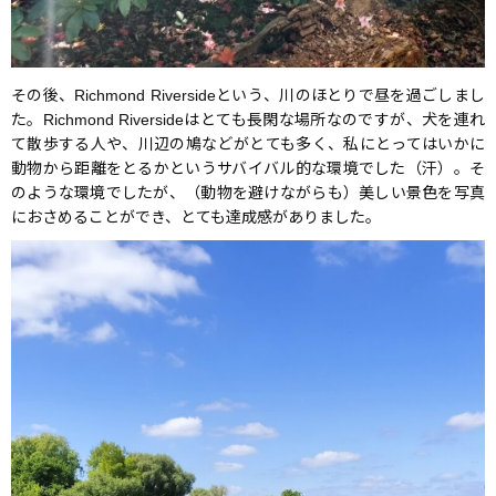
その後、Richmond Riversideという、川のほとりで昼を過ごしまし
た。Richmond Riversideはとても長閑な場所なのですが、犬を連れ
て散歩する人や、川辺の鳩などがとても多く、私にとってはいかに
動物から距離をとるかというサバイバル的な環境でした（汗）。そ
のような環境でしたが、（動物を避けながらも）美しい景色を写真
におさめることができ、とても達成感がありました。