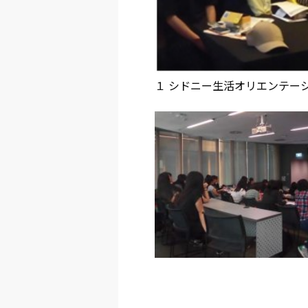
１ シドニー生活オリエンテーシ