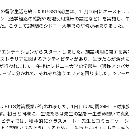
の留学生活を終えたKGGS15期生は、11月16日にオースト
ン（通学経路の確認や現地使用携帯の設定など）を実施し、
た。こうして2週間のシドニー大学での研修が始まりました。
オリエンテーションからスタートしました。施設利用に関する案
ストラリアに関するアクティビティがあり、生徒たちが活発
授業が行われました。午後はシドニー大学の学部生（通称アンバ
ループに分かれて、それぞれ違うエリアを回りました。ツアー
中はIELTS対策授業が行われました。1日目は2時間のIELTS
す。初日と同様に、生徒たちは先生の話を一生懸命聞いて真
ィビティでは、積極的にクラスメート・先生とコミュニケーシ
より理解できるようにするために、生徒たちはノートテーキ