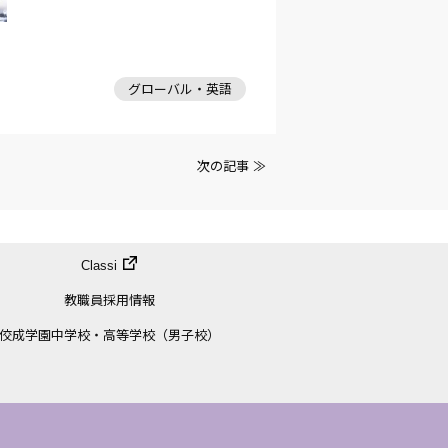
グローバル・英語
次の記事 ≫
Classi
教職員採用情報
佼成学園中学校・高等学校（男子校）