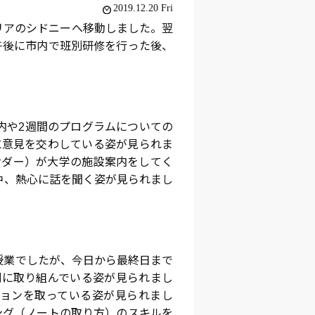
2019.12.20 Fri
ラリアのシドニーへ移動しました。翌
午後に市内で班別研修を行った後、
内や2週間のプログラムについての
に意見を交わしている姿が見られま
サダー）が大学の施設案内をしてく
中、熱心に話を聞く姿が見られまし
対策授業でしたが、今日から最終日まで
剣に取り組んでいる姿が見られまし
ョンを取っている姿が見られまし
ング（ノートの取り方）のスキルを