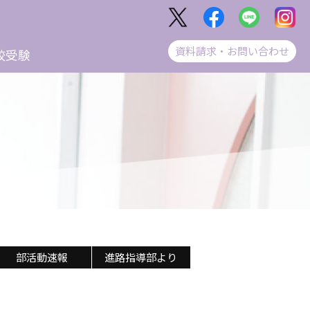
資料請求・お問い合わせ
校受験
部活動速報
進路指導部より