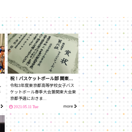
祝！バスケットボール部 関東大会出場
し
令和3年度東京都高等学校女子バス
子
ケットボール春季大会兼関東大会東
京都予選におきま...
more
2021.05.11 Tue