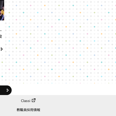
ー
度
Classi
教職員採用情報