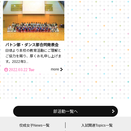
バトン部・ダンス部合同発表会
日頃より本校の教育活動にご理解と
ご協力を賜り、厚くお礼申し上げま
す。2022年3...
2022.03.22 Tue
more
部活動一覧へ
佼成女子News一覧
入試関連Topics一覧